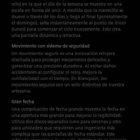
reloj en la que el día de la semana se muestra en una
escala en forma de arco. A medida que la manecilla se
mueve a través de los días y llega al final (generalmente
el domingo), salta instantáneamente al punto de inicio
(lunes) para comenzar el ciclo nuevamente. Esto crea
una pantalla dinámica y atractiva.
Movimiento con sistema de seguridad
Un movimiento seguro es una innovación relojera
diseñada para proteger mecanismos delicados y
garantizar una precisión duradera. Al evitar daños
accidentales al configurar el reloj, mejora la
confiabilidad con el tiempo. En Blancpain, los
movimientos seguros son un sello distintivo de nuestra
artesanía.
Gran fecha
Una complicación de fecha grande muestra la fecha en
una apertura más grande para mejorar la legibilidad.
Utiliza dos discos separados (uno para decenas y otro
para unidades) que requieren una ingeniería más
compleja que las pantallas de fecha estándar. Este