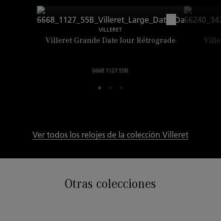
VILLERET
Villeret Grande Date Jour Rétrograde
Vill
6668 1127 55B
Ver todos los relojes de la colección Villeret
Otras colecciones