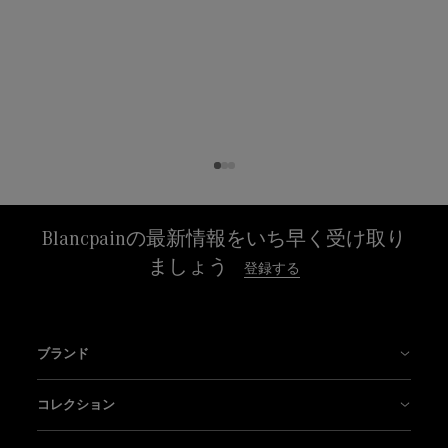
Blancpainの最新情報をいち早く受け取り
ましょう
登録する
ブランド
年表
コレクション
私たちの工場
フィフティ ファゾムス