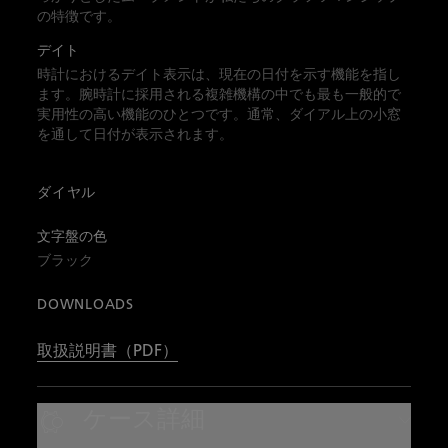
の特徴です。
デイト
時計におけるデイト表示は、現在の日付を示す機能を指し
ます。腕時計に採用される複雑機構の中でも最も一般的で
実用性の高い機能のひとつです。通常、ダイアル上の小窓
を通して日付が表示されます。
ダイヤル
文字盤の色
ブラック
DOWNLOADS
取扱説明書（PDF）
ケース詳細