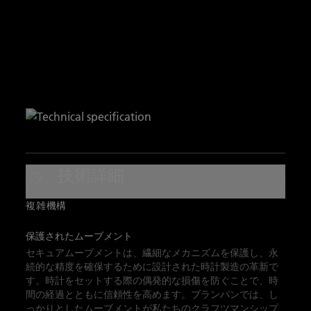
技術詳細
複雑機構
保護されたムーブメント
セキュアムーブメントは、繊細なメカニズムを保護し、永
続的な精度を確保するために設計された時計製造の革新で
す。時計をセットする際の偶発的な損傷を防ぐことで、時
間の経過とともに信頼性を高めます。ブランパンでは、し
っかりとしたムーブメントが私たちのクラフツマンシップ