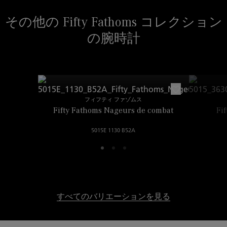
23.00mm
その他の Fifty Fathoms コレクション
の腕時計
フィフティ ファゾムス
Fifty Fathoms Nageurs de combat
Fi
5015E 1130 B52A
すべてのバリエーションを見る