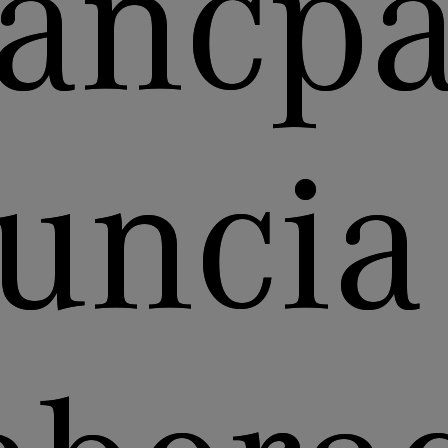
lancpa
uncia