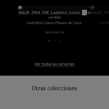
LADYBIRD
Ladybird Colors Phases de Lune
Ladyb
3662B 2954 55B
Ver todas las variantes
Otras colecciones