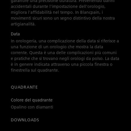
garantire una precisione duratura. Prevenendo danni
accidentali durante l'impostazione dell'orologio,
migliora l'affidabilità nel tempo. In Blancpain, i
movimenti sicuri sono un segno distintivo della nostra
artigianalità.
Data
In orologeria, una complicazione della data si riferisce a
una funzione di un orologio che mostra la data
corrente. Questa è una delle complicazioni più comuni
e pratiche che si trovano negli orologi da polso. La data
è in genere indicata attraverso una piccola finestra o
finestrella sul quadrante.
QUADRANTE
Colore del quadrante
Opalino con diamanti
DOWNLOADS