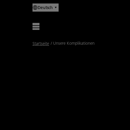
Deutsch
Breadcrumb
Unsere Komplikationen
Startseite