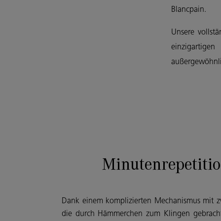
Blancpain.
Unsere vollst
einzigartige
außergewöhnlic
Minutenrepetiti
Dank einem komplizierten Mechanismus mit z
die durch Hämmerchen zum Klingen gebrach