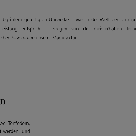
ändig intern gefertigten Uhrwerke – was in der Welt der Uhrmac
n Leistung entspricht – zeugen von der meisterhaften Te
hen Savoir-faire unserer Manufaktur.
on
wei Tonfedern,
t werden, und