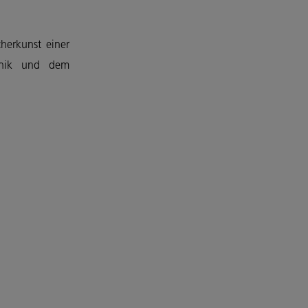
herkunst einer
chnik und dem