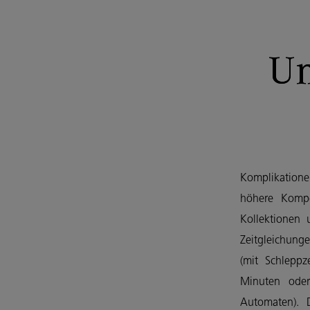
Un
Komplikatione
höhere Kompe
Kollektionen 
Zeitgleichunge
(mit Schleppz
Minuten oder
Automaten). 