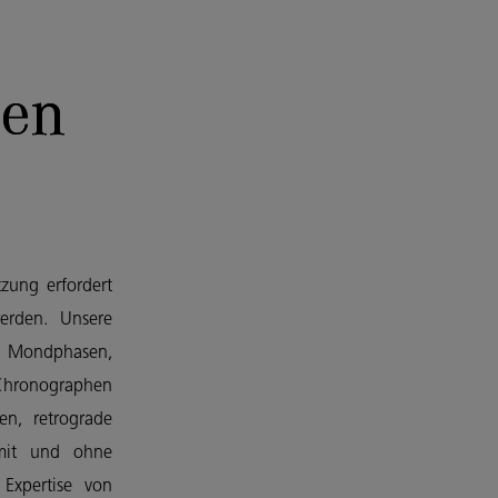
nen
zung erfordert
erden. Unsere
), Mondphasen,
, Chronographen
en, retrograde
(mit und ohne
Expertise von