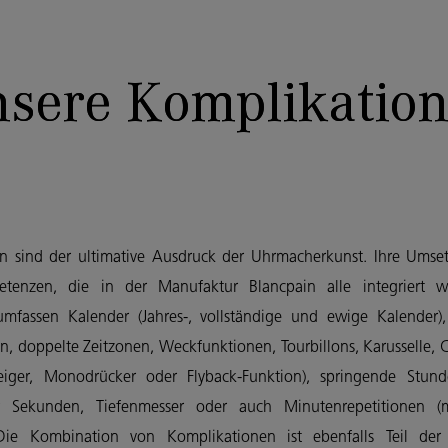
sere Komplikatio
n sind der ultimative Ausdruck der Uhrmacherkunst. Ihre Umset
tenzen, die in der Manufaktur Blancpain alle integriert w
umfassen Kalender (Jahres-, vollständige und ewige Kalender
n, doppelte Zeitzonen, Weckfunktionen, Tourbillons, Karusselle
eiger, Monodrücker oder Flyback-Funktion), springende Stund
 Sekunden, Tiefenmesser oder auch Minutenrepetitionen 
Die Kombination von Komplikationen ist ebenfalls Teil der 