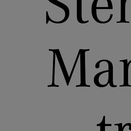
Ste
Mar