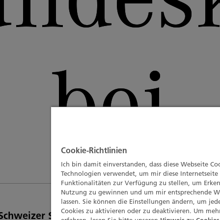
bei
Cookie-Richtlinien
Ich bin damit einverstanden, dass diese Webseite Co
Technologien verwendet, um mir diese Internetseite
Funktionalitäten zur Verfügung zu stellen, um Erken
Nutzung zu gewinnen und um mir entsprechende 
lassen. Sie können die Einstellungen ändern, um jed
Cookies zu aktivieren oder zu deaktivieren. Um meh
Schweizer Sterneköchin Marie Robert tritt dem