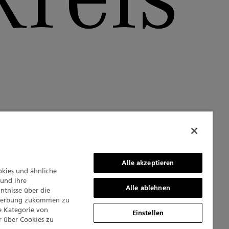
Alle akzeptieren
okies und ähnliche
 und ihre
Alle ablehnen
ntnisse über die
Werbung zukommen zu
e Kategorie von
Einstellen
r über Cookies zu
 Blancpain