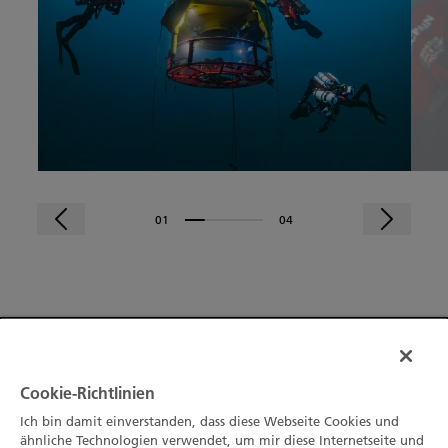
01
04
Seien Sie der Erste, der die neuesten
Nachrichten von Blancpain erhält
Cookie-Richtlinien
ANMELDEN
Ich bin damit einverstanden, dass diese Webseite Cookies und
ähnliche Technologien verwendet, um mir diese Internetseite und