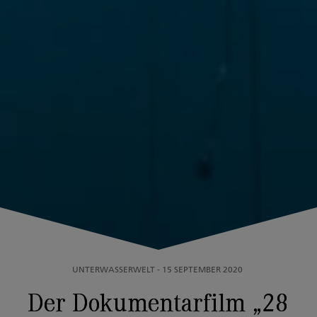
UNTERWASSERWELT
-
15 SEPTEMBER 2020
Der Dokumentarfilm „28