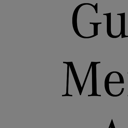
Gu
Me