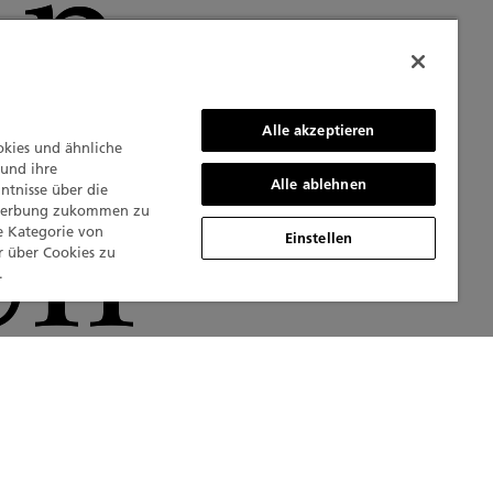
in
Alle akzeptieren
okies und ähnliche
en
 und ihre
Alle ablehnen
ntnisse über die
Werbung zukommen zu
e Kategorie von
Einstellen
r über Cookies zu
.