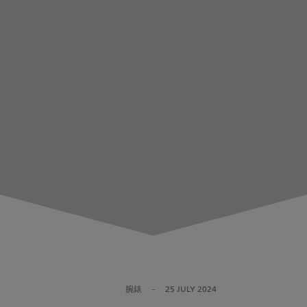
腕錶
-
25 JULY 2024