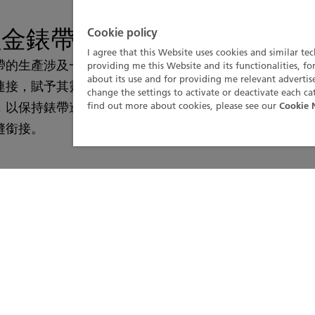
 紅金錶帶
Cookie policy
I agree that this Website uses cookies and similar te
帶的生產涉及一系列苛刻的組裝和精加工工藝。手工緞面
providing me this Website and its functionalities, fo
about its use and for providing me relevant advert
連接，賦予其靈活性，確保完美貼合手腕。基於專利系統
change the settings to activate or deactivate each ca
，以保持錶帶邊緣的光滑外觀和手感。這些技術的結合保
find out more about cookies, please see our
Cookie 
縫銜接。
注目的漸變錶盤
的錶盤均飾有優雅的藍色。其微妙的漸變結合太陽紋飾面
隨著光線變化賦予其個性。散發著精緻感，它增加了深度
光澤。就像佩戴者一樣，這款腕錶擁有自己的個性，通過
鮮明對比進一步強化，這些也以其非凡的飾面反射光線。