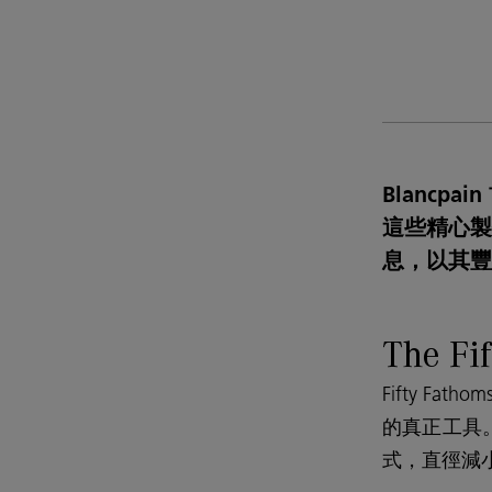
Blancp
這些精心製
息，以其豐
The Fi
Fifty F
的真正工具。其
式，直徑減