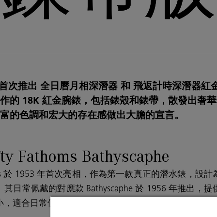
ain 首次推出 全日曆月相深潛器 和 飛返計時深潛器
作的 18K 紅金腕錶，包括錶殼和錶帶，散發出奢
富的色調和宏大的存在感做出大膽的宣言。
fty Fathoms Bathyscaphe
athoms 於 1953 年首次亮相，作為第一款真正的潛水錶，
日常佩戴的對應款 Bathyscaphe 於 1956 年推出
小，適合日常使用，同時仍具備探索海底的能力。