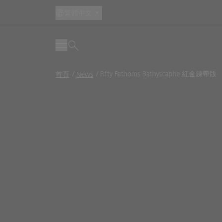
繁體中文
Breadcrumb
Fifty Fathoms Bathyscaphe 紅金鍊帶版
首頁
News