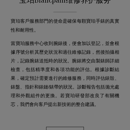
宝珀Blancpain维修养护服务
寶珀客戶服務部門的使命是確保每顆寶珀手錶的真實
。
性和耐用性
當寶珀服務中心收到腕錶後，便會加以登記，並會根
據序號分析其歷史狀況和過往維修記錄，然後拍攝相
片，記錄腕錶送抵時的狀況。腕錶將交由製錶師詳細
檢查，包括精準度和各項功能的評估。根據診斷結
果，確定預計需要進行的維修服務，同時評估錶殼、
錶盤、指針和錶鏈/錶帶的狀況。診斷報告包括拋光處
理和外觀組件的更換。若寶珀研發部改良了有關機
芯，我們會向客戶提出新技術的整合建議。