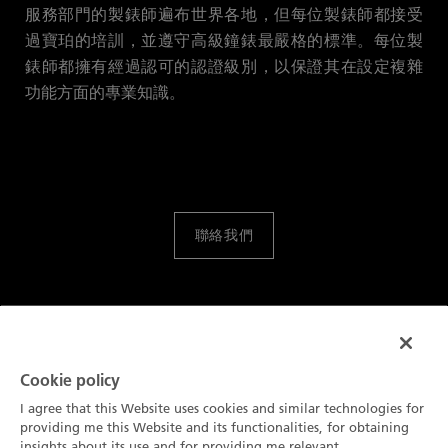
服務部門的製錶師遍布世界各地，但每位製錶師都接受
過寶珀的培訓，並遵守高級鐘錶最嚴格的標準。每位製
錶師都擁有經過認可的認證級別，以保證其在設定複雜
功能方面的專業知識。
聯絡我們
Cookie policy
I agree that this Website uses cookies and similar technologies for
卓越服務
providing me this Website and its functionalities, for obtaining
insights about its use and for providing me relevant