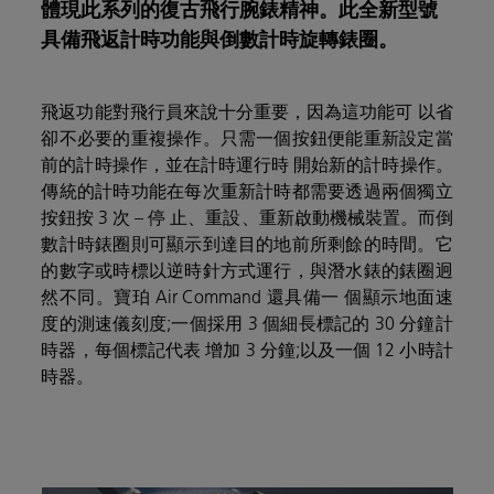
體現此系列的復古飛行腕錶精神。此全新型號
具備飛返計時功能與倒數計時旋轉錶圈。
飛返功能對飛行員來說十分重要，因為這功能可 以省
卻不必要的重複操作。只需一個按鈕便能重新設定當
前的計時操作，並在計時運行時 開始新的計時操作。
傳統的計時功能在每次重新計時都需要透過兩個獨立
按鈕按 3 次 – 停 止、重設、重新啟動機械裝置。而倒
數計時錶圈則可顯示到達目的地前所剩餘的時間。它
的數字或時標以逆時針方式運行，與潛水錶的錶圈迥
然不同。寶珀 Air Command 還具備一 個顯示地面速
度的測速儀刻度;一個採用 3 個細長標記的 30 分鐘計
時器，每個標記代表 增加 3 分鐘;以及一個 12 小時計
時器。