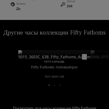
Детали
баланса
204
Да
Ширина между креплений
23.00mm
Другие часы коллекции Fifty Fathoms
FIFTY FATHOMS
Fifty Fathoms Automatique
5015 3603C 63B
Посмотреть все часы коллекции Fifty Fathoms