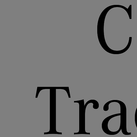
C
Tra