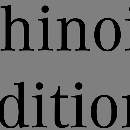
hino
ditio