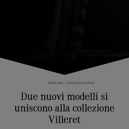
OROLOGI
-
29 MAGGIO 2020
Due nuovi modelli si
uniscono alla collezione
Villeret