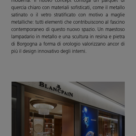
moderna. Il nuovo concept coniuga un parquet di
quercia chiaro con materiali sofisticati, come il metallo
satinato o il vetro stratificato con motivo a maglie
metalliche: tutti elementi che contribuiscono al fascino
contemporaneo di questo nuovo spazio. Un maestoso
lampadario in metallo e una scultura in resina e pietra
di Borgogna a forma di orologio valorizzano ancor di
più il design innovativo degli interni.