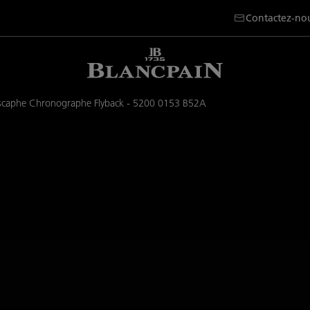
Contactez-no
caphe Chronographe Flyback - 5200 0153 B52A