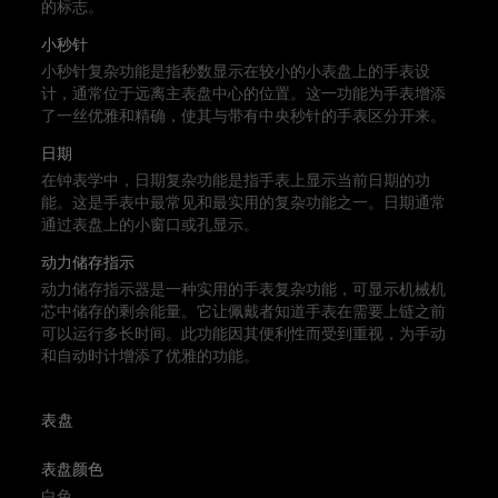
的标志。
小秒针
小秒针复杂功能是指秒数显示在较小的小表盘上的手表设
计，通常位于远离主表盘中心的位置。这一功能为手表增添
了一丝优雅和精确，使其与带有中央秒针的手表区分开来。
日期
在钟表学中，日期复杂功能是指手表上显示当前日期的功
能。这是手表中最常见和最实用的复杂功能之一。日期通常
通过表盘上的小窗口或孔显示。
动力储存指示
动力储存指示器是一种实用的手表复杂功能，可显示机械机
芯中储存的剩余能量。它让佩戴者知道手表在需要上链之前
可以运行多长时间。此功能因其便利性而受到重视，为手动
和自动时计增添了优雅的功能。
表盘
表盘颜色
白色