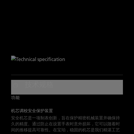
技术规格
功能
机芯调校安全保护装置
安全机芯是一项制表创新，旨在保护精密机械装置并确保持
久的精度。通过防止在设置手表时意外损坏，它可以随着时
间的推移提高可靠性。在宝珀，稳固的机芯是我们精湛工艺