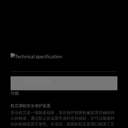
技术规格
功能
机芯调校安全保护装置
安全机芯是一项制表创新，旨在保护精密机械装置并确保持
久的精度。通过防止在设置手表时意外损坏，它可以随着时
间的推移提高可靠性。在宝珀，稳固的机芯是我们精湛工艺