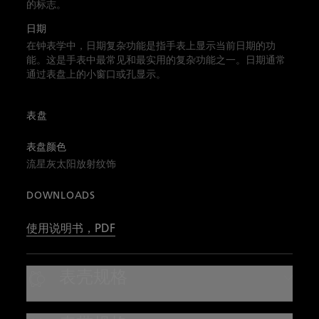
的标志。
日期
在钟表学中，日期复杂功能是指手表上显示当前日期的功
能。这是手表中最常见和最实用的复杂功能之一。日期通常
通过表盘上的小窗口或孔显示。
表盘
表盘颜色
流星灰太阳放射纹饰
DOWNLOADS
使用说明书，PDF
表壳规格
表壳材质