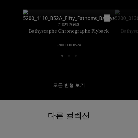
피프티 패덤즈
Bathyscaphe Chronographe Flyback
Bathys
5200 1110 B52A
모든 변형 보기
다른 컬렉션