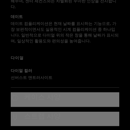
해주며, 센터 세컨즈와는 차별화된 우아한 인상을 선사합니
다.
데이트
데이트 컴플리케이션은 현재 날짜를 표시하는 기능으로, 가
장 보편적이면서도 실용적인 시계 컴플리케이션 중 하나입
니다. 일반적으로 다이얼 위의 작은 창을 통해 날짜가 표시되
며, 일상적인 활용도와 편의성을 높여줍니다.
다이얼
다이얼 컬러
선버스트 앤트러사이트
케이스 사양
케이스 소재
스트랩 사양
티타늄
스트랩 종류