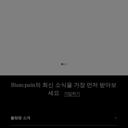
Blancpain의 최신 소식을 가장 먼저 받아보
세요
가입하기
블랑팡 소개