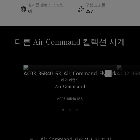
예
실리콘 밸런스 스프링
구성 요소들
예
297
러그 간격
22.00mm
다른 Air Command 컬렉션 시계
에어 커맨드
Air Command
AC03 36B40 63B
모든 Air Command 컬렉션 시계 보기