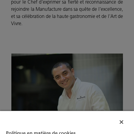
pour le Chef d'exprimer sa fierté et reconnaissance de
rejoindre la Manufacture dans sa quête de l'excellence,
et sa célébration de la haute gastronomie et de l'Art de
Vivre.
Politique en matière de cookies