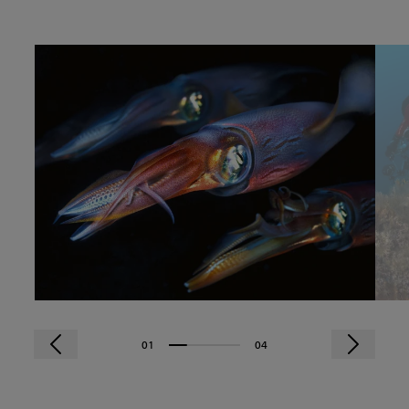
01
04