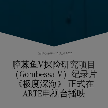
宝珀心系海
-
15 九月 2020
腔棘鱼V探险研究项目
（Gombessa V）纪录片
《极度深海》 正式在
ARTE电视台播映