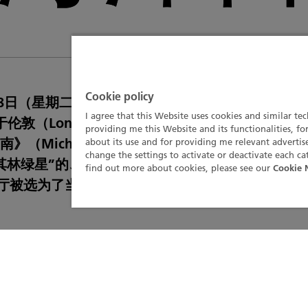
Cookie policy
6月8日（星期二），联合国世界海洋日官方合作伙伴宝
I agree that this Website uses cookies and similar te
ain于伦敦（London）举办了欢庆晚宴。鉴于宝珀Blanc
providing me this Website and its functionalities, fo
》（Michelin Guide）的合作伙伴关系，因可
about its use and for providing me relevant advert
change the settings to activate or deactivate each ca
绿星”的、位于诺丁山（Notting Hill）的Dayles
find out more about cookies, please see our
Cookie 
ic餐厅被选为了当晚庆祝活动的举办地。
们在赏鉴Fifty Fathoms五十噚系列腕表及Bathyscap
了以水下摄影师艾伦·盖蕾尔思（Ellen Cuylaerts）拍
术装置。值得一提的是，艾伦的作品曾被收录于《
n Fifty Fathoms）中。此外，艾伦·盖蕾尔思还是联合国