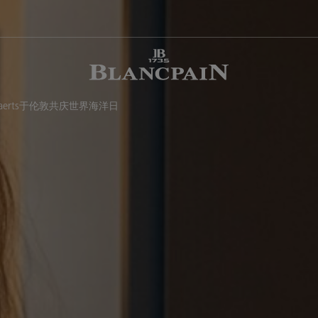
uylaerts于伦敦共庆世界海洋日