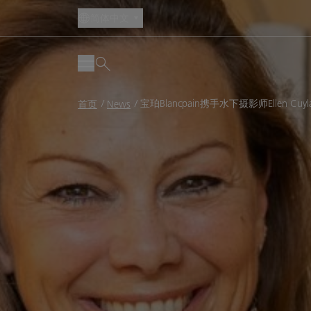
简体中文
面
宝珀Blancpain携手水下摄影师Ellen C
首页
News
包
屑