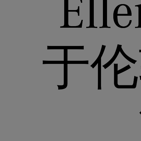
Elle
于伦