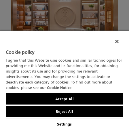
Cookie policy
I agree that this Website uses cookies and similar technologies for
providing me this Website and its functionalities, for obtaining
insights about its use and for providing me relevant
발레 드 쥬의 블랑팡 워크숍을 떠올리게 하는 세련된
advertisements. You may change the settings to activate or
나무 벽 유닛은 브러싱 처리된 메탈 기둥 프레임으로
deactivate each category of cookies. To find out more about
정교하고 현대적인 감각을 더합니다
. 책장에는 동일
cookies, please see our
.
Cookie Notice
문의하기
한 소재의 쇼케이스가 마련되어 있어, 각 컬렉션을 위
Accept All
한 개별 공간이 우아하게 분리되어 있습니다. 부티크
에는 프라이빗한 쇼핑 경험을 원하는 고객을 위한 별
Reject All
도의 VIP 살롱도 마련되어 있습니다.
Settings