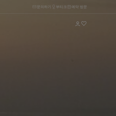
문의하기
부티크
예약 방문