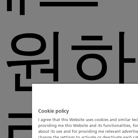
후원하
Cookie policy
I agree that this Website uses cookies and similar te
providing me this Website and its functionalities, fo
about its use and for providing me relevant advert
change the settings to activate or deactivate each ca