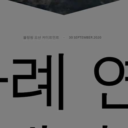
블랑팡 오션 커미트먼트
-
30 SEPTEMBER 2020
차례 