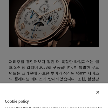
퍼페추얼 캘린더보다 훨씬 더 복잡한 타임피스는 셀
프 와인딩 칼리버 3638로 구동됩니다. 이 특별한 무브
먼트는 크라운에 카보숑 루비가 장식된 45mm 사이즈
의 플래티넘 케이스에 탑재되었습니다. 또한, 블랑팡
의 특허받은 발명품인 5개의 언더 러그 커렉터가 장착
되어 조정 도구를 사용하지 않고도 손끝으로 쉽게 기
능을 설정할 수 있습니다.
Cookie policy