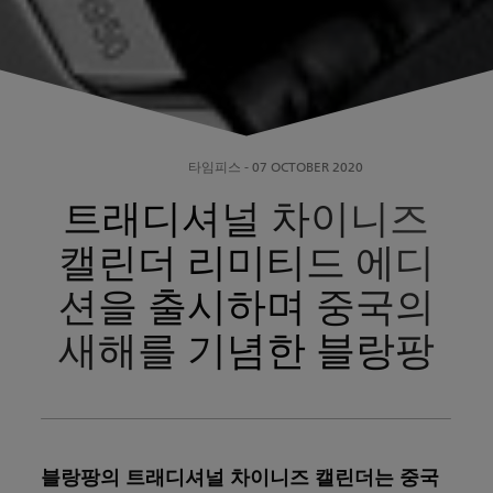
타임피스
-
07 OCTOBER 2020
트래디셔널 차이니즈
캘린더 리미티드 에디
션을 출시하며 중국의
새해를 기념한 블랑팡
블랑팡의 트래디셔널 차이니즈 캘린더는 중국