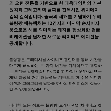
의 오랜 전통을 기반으로 한 태음태양력의 기본
원칙과 그레고리력 날짜를 접목시킨 워치메이
킹의 걸작입니다. 중국의 새해를 기념하기 위해
블랑팡 매뉴팩처는 12간지의 마지막 순서이자
풍요로운 해를 의미하는 돼지를 형상화한 컴플
리케이션을 탑재한 새로운 리미티드 에디션을
공개합니다.
블랑팡은 트래디셔널 차이니즈 캘린더를 통해 시간을
다르게 해석하는 두 가지 버전을 기계식으로 결합하
는 도전을 감행했습니다. 그리고 마침내 5년간의 연구
개발 과정을 거쳐 태음력을 기반으로 한 주요 인디케
이션과 그레고리력 날짜를 하나의 타임피스에 접목시
킬 수 있게 되었습니다.
이러한 모든 정보는 블랑팡 트래디셔널 차이니즈 캘