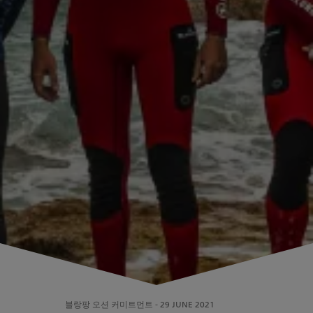
블랑팡 오션 커미트먼트
-
29 JUNE 2021