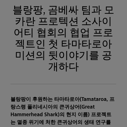
블랑팡, 곰베싸 팀과 모
카란 프로텍션 소사이
어티 협회의 협업 프로
젝트인 첫 타마타로아
미션의 뒷이야기를 공
개하다
블랑팡이 후원하는 타마타로아(Tamataroa, 프
랑스령 폴리네시아의 큰귀상어(Great
Hammerhead Shark)의 현지 이름) 프로젝트
는 멸종 위기에 처한 큰귀상어의 생태 연구를