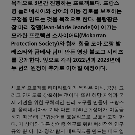
목적으로 3년간 진행하는 프로젝트다. 프랑스
령 폴리네시아와 상어의 이동 경로를 보호하는
규정을 만드는 것을 목적으로 한다. 블랑팡은
장 마리 장델(Jean-Marie Jeandel)이 이끄는
모카란 프로텍션 소사이어티(Mokarran
Protection Society)와 함께 힘을 모아 로랑 발
레스타와 곰베싸 팀이 만든 영상 블로그 시리즈
를 공개한다. 앞으로 각각 2022년과 2023년에
두 번의 원정이 추가로 이어질 예정이다.
새로운 프로젝트 타마타로아의 목적은 지식, 공감, 그
리고 인지도를 창출하는 것이다. 또한 해당 지역과 국
제 기관을 위한 구체적인 관리 도구를 만들어 프랑스
령 폴리네시아와 기타 다른 지역(큰귀상어가 이동을
하기 때문)의 큰귀상어를 효율적으로 보호하고자 한
다. 이 상어와 다른 상어종 연구를 위한 혁신적인 연구
규약 뿐 아니라 청각 탐지 네트워크를 만드는 데도 일