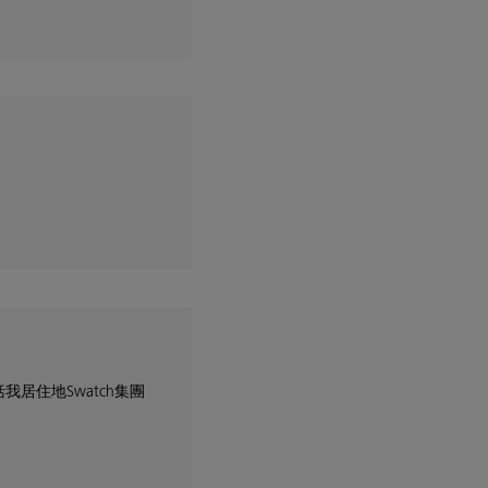
居住地Swatch集團