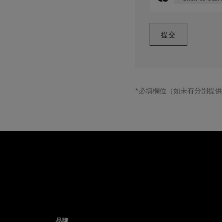
*必填欄位（如未有分別提
品牌