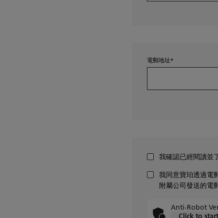
電郵地址
我確認已經閱讀並
我同意寶珀透過電郵
附屬公司發送的電
Anti-Robot Ver
Click to star