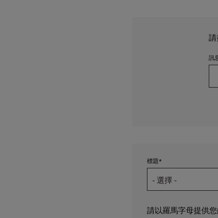
請
訊
標題
請以羅馬字母提供您