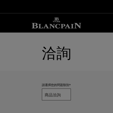
洽詢
請選擇您的問題類別