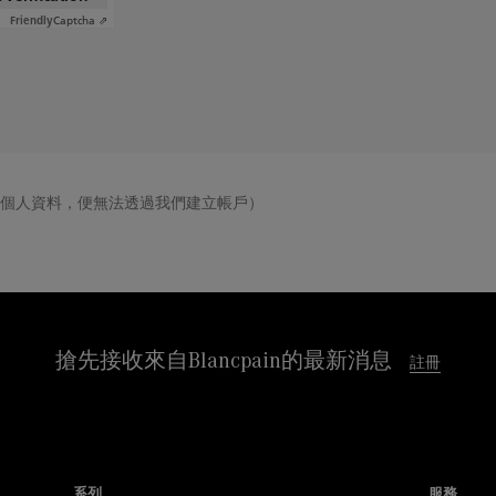
Captcha ⇗
Friendly
供個人資料，便無法透過我們建立帳戶）
搶先接收來自Blancpain的最新消息
註冊
系列
服務