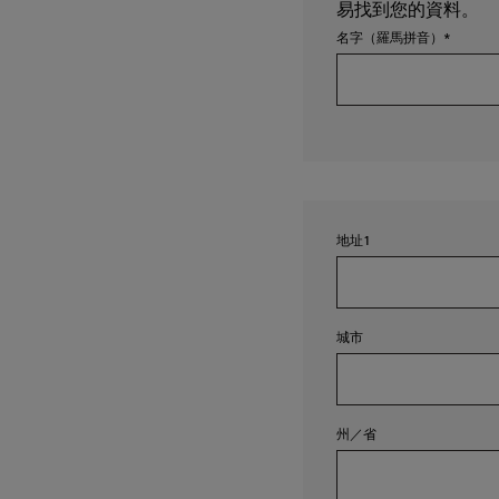
易找到您的資料。
名字（羅馬拼音）
地址1
城市
州／省