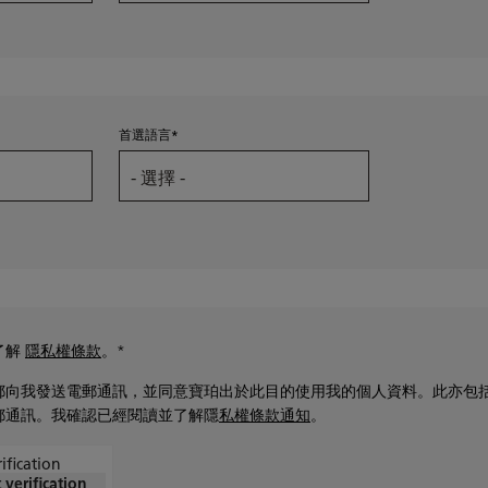
首選語言
了解
隱私權條款
。*
向我發送電郵通訊，並同意寶珀出於此目的使用我的個人資料。此亦包括我
郵通訊。我確認已經閱讀並了解隱
私權條款通知
。
ification
t verification