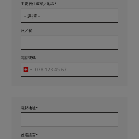
主要居住國家／地區
州／省
電話號碼
電郵地址
首選語言