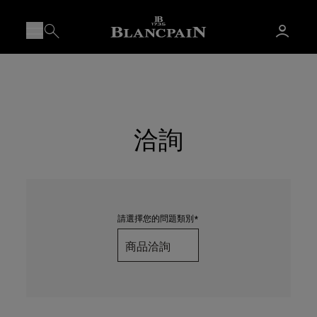
洽詢
請選擇您的問題類別