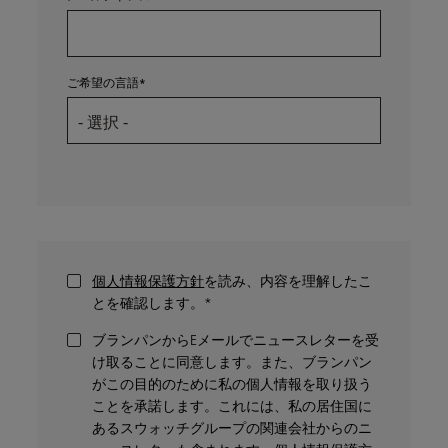
ご希望の言語
個人情報保護方針
を読み、内容を理解したこ
とを確認します。*
ブランパンからEメールでニュースレターを受
け取ることに同意します。また、ブランパン
がこの目的のために私の個人情報を取り扱う
ことを承諾します。これには、私の居住国に
あるスウォッチグループの関連会社からのニ