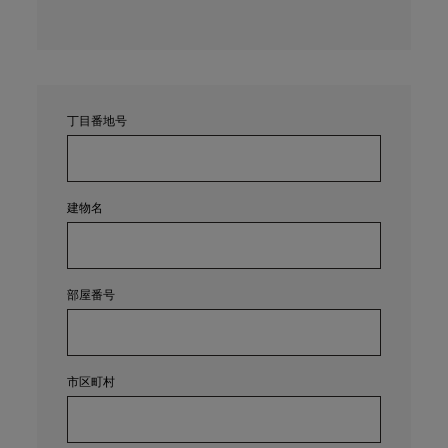
丁目番地号
建物名
部屋番号
市区町村