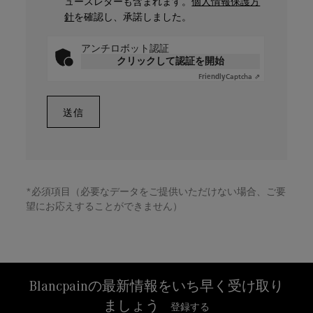
ュースレターも含まれます。
個人情報保護方
針
を確認し、承諾しました。
アンチロボット認証
クリックして認証を開始
Captcha ⇗
Friendly
*必須項目（必要なデータをご提供いただけない場合、ご要
望にお応えすることができません）
Blancpainの最新情報をいち早く受け取り
ましょう
登録する