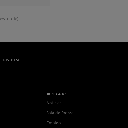
s solicita)
REGÍSTRESE
ACERCA DE
Noticias
Sala de Prensa
Empleo