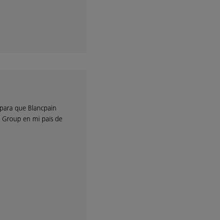
 para que Blancpain
ch Group en mi país de